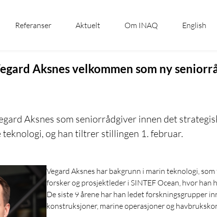
Referanser
Aktuelt
Om INAQ
English
egard Aksnes velkommen som ny seniorrå
egard Aksnes som seniorrådgiver innen det strategis
eknologi, og han tiltrer stillingen 1. februar.
Vegard Aksnes har bakgrunn i marin teknologi, som 
forsker og prosjektleder i SINTEF Ocean, hvor han 
De siste 9 årene har han ledet forskningsgrupper i
konstruksjoner, marine operasjoner og havbrukskon