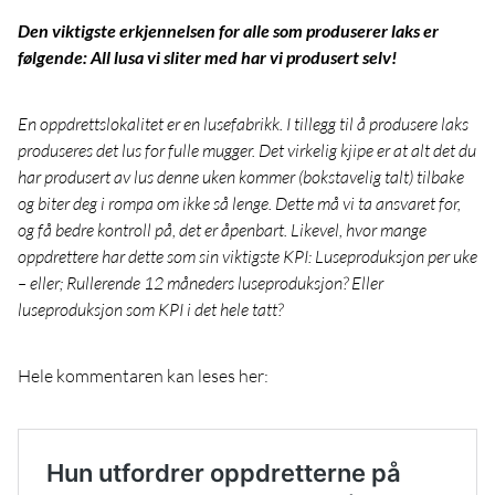
Den viktigste erkjennelsen for alle som produserer laks er
følgende: All lusa vi sliter med har vi produsert selv!
En oppdrettslokalitet er en lusefabrikk. I tillegg til å produsere laks
produseres det lus for fulle mugger. Det virkelig kjipe er at alt det du
har produsert av lus denne uken kommer (bokstavelig talt) tilbake
og biter deg i rompa om ikke så lenge. Dette må vi ta ansvaret for,
og få bedre kontroll på, det er åpenbart. Likevel, hvor mange
oppdrettere har dette som sin viktigste KPI: Luseproduksjon per uke
– eller; Rullerende 12 måneders luseproduksjon? Eller
luseproduksjon som KPI i det hele tatt?
Hele kommentaren kan leses her: