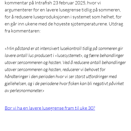
kommentar på Intrafish 23 februar 2025, hvor vi
argumenterer for en lavere lusegrense tidlig på sommeren,
for å redusere luseproduksjonen i systemet som helhet, før
en går inn ukene med de høyeste sjøtemperaturene. Utdrag
fra kommentaren:
«Min påstand er at intensivert lusekontroll tidlig på sommeren gir
lavere antall lus produsert i «lusesystemet», og færre behandlinger
utover sensommeren og høsten. Ved å redusere antall behandlinger
utover sensommeren og høsten, reduserer vi behovet for
håndteringer i den perioden hvor vi ser størst utfordringer med
gjellehelsen, og i de periodene hvor fisken kan bli negativt påvirket
av perlesnormaneter.»
Bør vi ha en lavere lusegrense fram til uke 30?