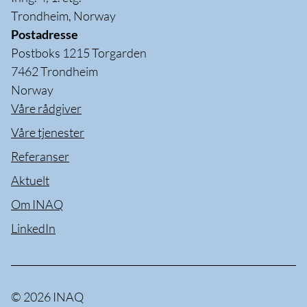
Trondheim, Norway
Postadresse
Postboks 1215 Torgarden
7462 Trondheim
Norway
Våre rådgiver
Våre tjenester
Referanser
Aktuelt
Om INAQ
LinkedIn
© 2026 INAQ