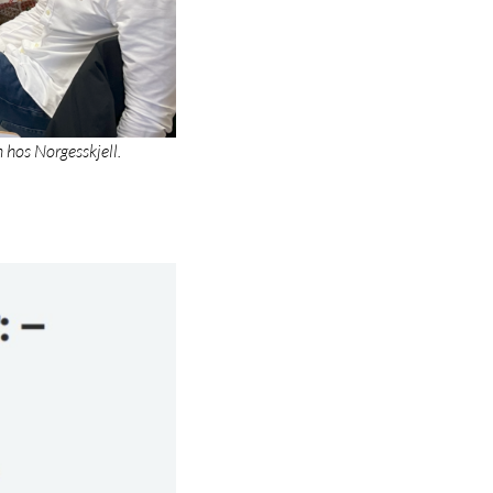
 hos Norgesskjell.