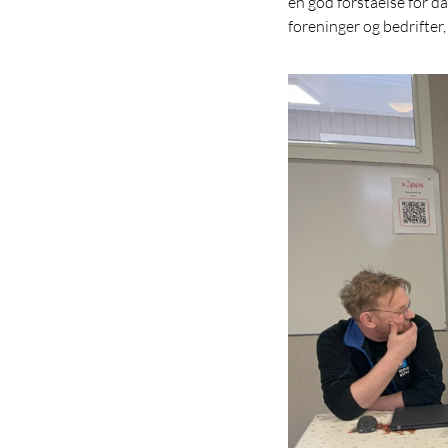
en god forståelse for d
foreninger og bedrifter,