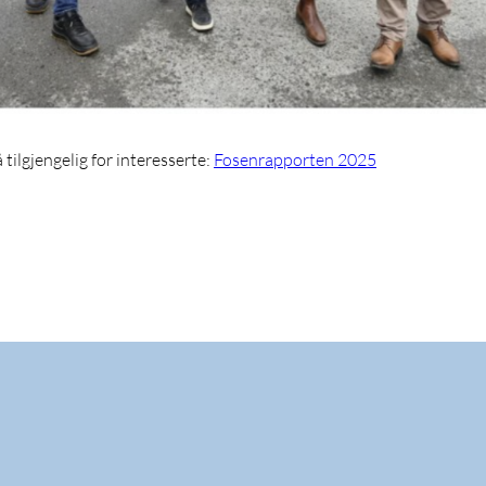
tilgjengelig for interesserte:
Fosenrapporten 2025