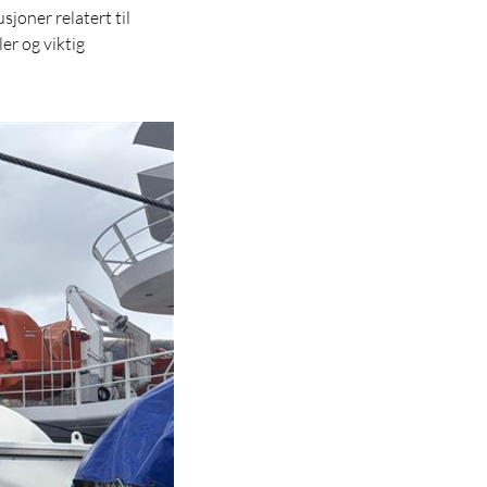
joner relatert til
er og viktig