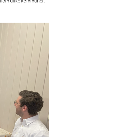
mellom ulike kommuner,