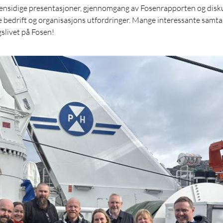
jensidige presentasjoner, gjennomgang av Fosenrapporten og diskus
 bedrift og organisasjons utfordringer. Mange interessante samtal
slivet på Fosen!