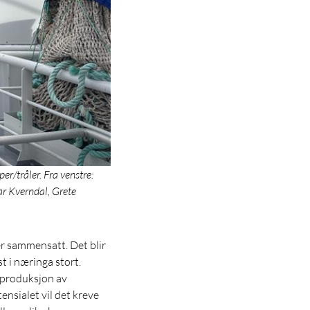
r/tråler. Fra venstre:
ar Kverndal, Grete
er sammensatt. Det blir
st i næringa stort.
, produksjon av
ensialet vil det kreve