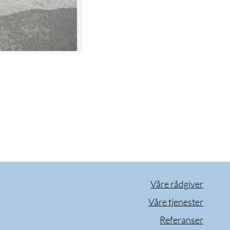
Våre rådgiver
Våre tjenester
Referanser