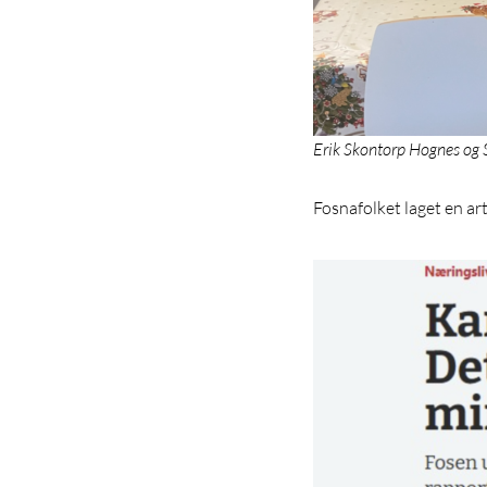
Erik Skontorp Hognes og 
Fosnafolket laget en ar