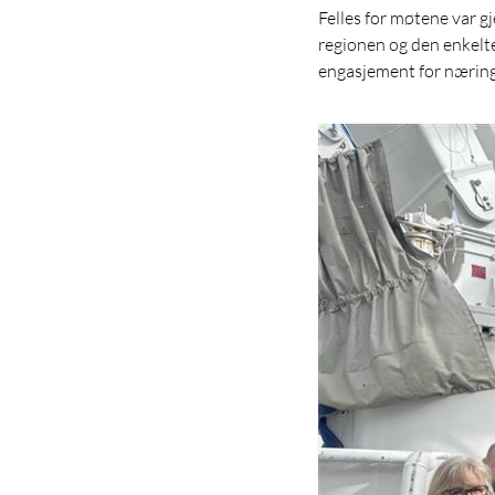
Felles for møtene var g
regionen og den enkelte
engasjement for næring