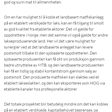
god og sunn mat til allmennheten.
Om en har mulighet til å koble et landbasert matfiskanlegg
på en etablert verdikjede for laks, kan en få tilgang til smolt
av god kvalitet fra etablerte aktører. Det vil gjelde for
oppdrettere i Norge, men det samme vil også gjelde for andre
lakseproduserende land. Her vil det være mulighet for
synergier ved at det landbaserte anlegget kan levere
postsmolt tilbake til den sjøbaserte oppdretteren. Den
sjøbaserte produsenten kan få økt sin produksjon gjennom
bedre utnyttelse av MTB, og den landbaserte produsenten
kan få en tidlig og stabil kontantstrøm gjennom salg av
postsmolt. Den produserte matfisken kan slaktes ved et
etablert lakseslakteri, og den kan eksporteres som HOG via
etablerte kanaler hos profesjonelle aktører.
Det totale prosjektet blir betydelig mindre om det kan kobles
på en etablert verdikjede, kapitalbehovet begrenses, og