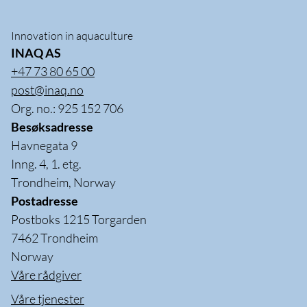
Innovation in aquaculture
INAQ AS
+47 73 80 65 00
post@inaq.no
Org. no.: 925 152 706
Besøksadresse
Havnegata 9
Inng. 4, 1. etg.
Trondheim, Norway
Postadresse
Postboks 1215 Torgarden
7462 Trondheim
Norway
Våre rådgiver
Våre tjenester