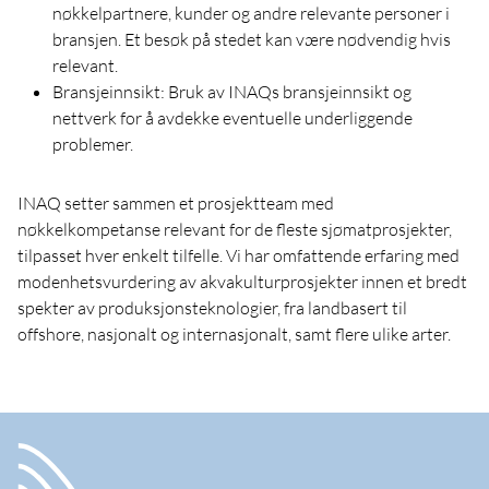
nøkkelpartnere, kunder og andre relevante personer i
bransjen. Et besøk på stedet kan være nødvendig hvis
relevant.
Bransjeinnsikt: Bruk av INAQs bransjeinnsikt og
nettverk for å avdekke eventuelle underliggende
problemer.
INAQ setter sammen et prosjektteam med
nøkkelkompetanse relevant for de fleste sjømatprosjekter,
tilpasset hver enkelt tilfelle. Vi har omfattende erfaring med
modenhetsvurdering av akvakulturprosjekter innen et bredt
spekter av produksjonsteknologier, fra landbasert til
offshore, nasjonalt og internasjonalt, samt flere ulike arter.