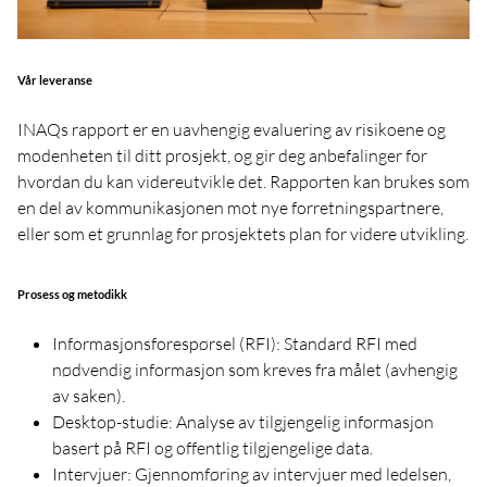
Vår leveranse
INAQs rapport er en uavhengig evaluering av risikoene og
modenheten til ditt prosjekt, og gir deg anbefalinger for
hvordan du kan videreutvikle det. Rapporten kan brukes som
en del av kommunikasjonen mot nye forretningspartnere,
eller som et grunnlag for prosjektets plan for videre utvikling.
Prosess og metodikk
Informasjonsforespørsel (RFI): Standard RFI med
nødvendig informasjon som kreves fra målet (avhengig
av saken).
Desktop-studie: Analyse av tilgjengelig informasjon
basert på RFI og offentlig tilgjengelige data.
Intervjuer: Gjennomføring av intervjuer med ledelsen,