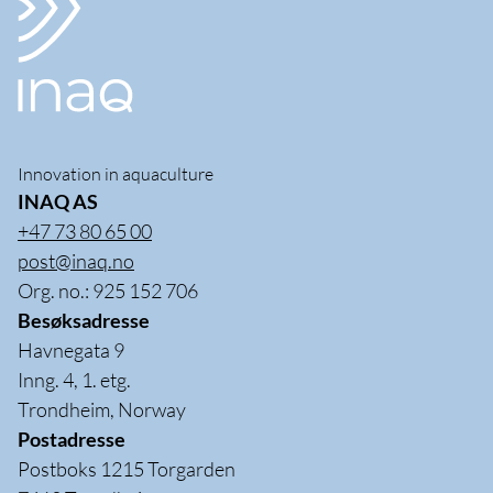
Innovation in aquaculture
INAQ AS
+47 73 80 65 00
post@inaq.no
Org. no.: 925 152 706
Besøksadresse
Havnegata 9
Inng. 4, 1. etg.
Trondheim, Norway
Postadresse
Postboks 1215 Torgarden